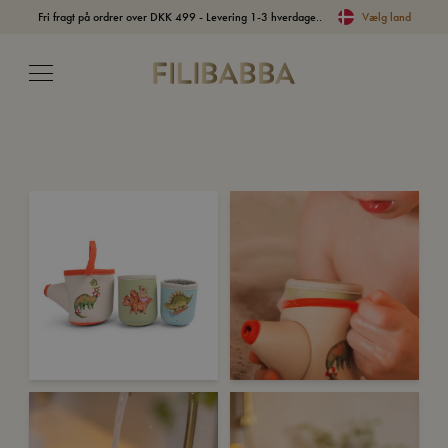
Fri fragt på ordrer over DKK 499 - Levering 1-3 hverdage..
Vælg land