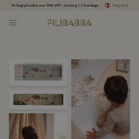
Fri fragt på ordrer over DKK 499 - Levering 1-3 hverdage..
Vælg land