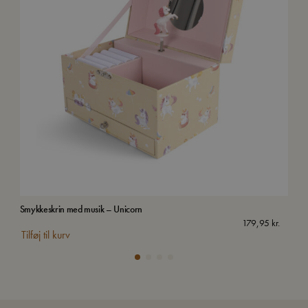
Smykkeskrin med musik – Unicorn
Van
Uds
179,95
kr.
Tilføj til kurv