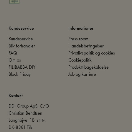
Kundeservice
Informationer
Kundeservice
Press room
Bliv forhandler
Handelsbetingelser
FAQ
Privatlivspolitik og cookies
Om os
Cookiepolitik
FILIBABBA DIY
Produkttilbagekaldelse
Black Friday
Job og karriere
Kontakt
DDI Group ApS, C/O
Christian Bendtsen
Langhøjvej 1B, st. tv.
DK-8381 Tilst