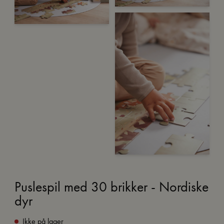
Puslespil med 30 brikker - Nordiske
dyr
Ikke på lager