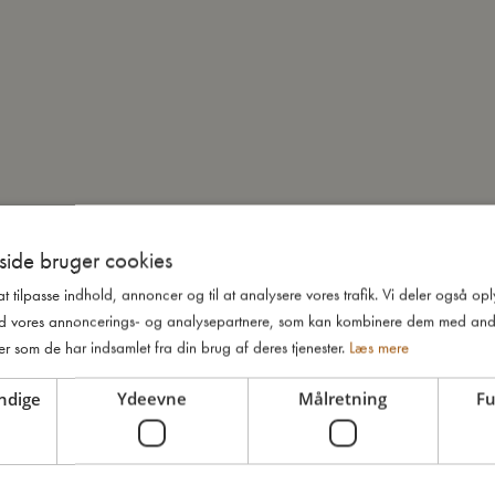
ide bruger cookies
 at tilpasse indhold, annoncer og til at analysere vores trafik. Vi deler også o
d vores annoncerings- og analysepartnere, som kan kombinere dem med and
er som de har indsamlet fra din brug af deres tjenester.
Læs mere
ndige
Ydeevne
Målretning
Fu