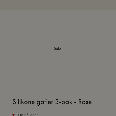
Sale
Silikone gafler 3-pak - Rose
Ikke på lager