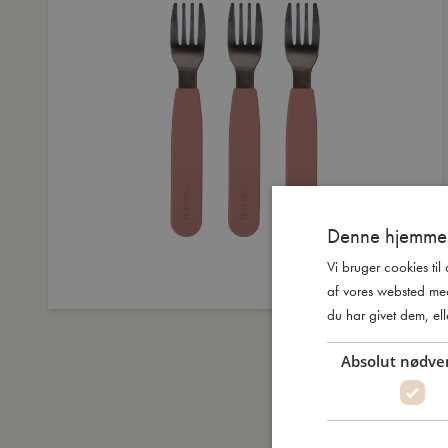
Denne hjemmes
Vi bruger cookies til
af vores websted me
du har givet dem, ell
Absolut nødve