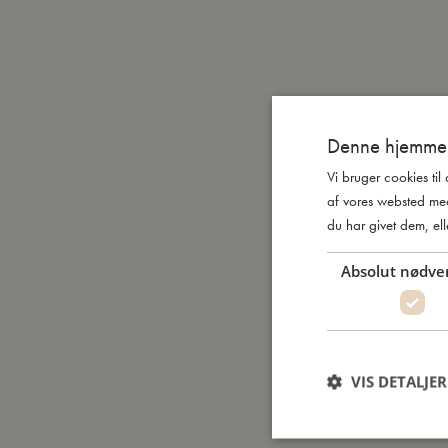
Denne hjemmes
Vi bruger cookies til
af vores websted me
du har givet dem, ell
Absolut nødve
VIS DETALJER