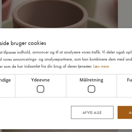
ide bruger cookies
 at tilpasse indhold, annoncer og til at analysere vores trafik. Vi deler også o
d vores annoncerings- og analysepartnere, som kan kombinere dem med and
er som de har indsamlet fra din brug af deres tjenester.
Læs mere
ndige
Ydeevne
Målretning
Fu
AFVIS ALLE
A