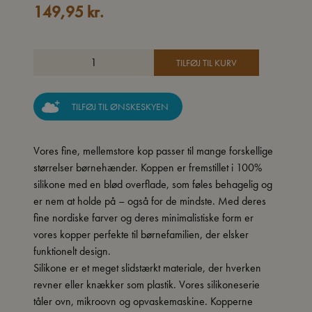
149,95
kr.
TILFØJ TIL KURV
TILFØJ TIL ØNSKESKYEN
Vores fine, mellemstore kop passer til mange forskellige
størrelser børnehænder. Koppen er fremstillet i 100%
silikone med en blød overflade, som føles behagelig og
er nem at holde på – også for de mindste. Med deres
fine nordiske farver og deres minimalistiske form er
vores kopper perfekte til børnefamilien, der elsker
funktionelt design.
Silikone er et meget slidstærkt materiale, der hverken
revner eller knækker som plastik. Vores silikoneserie
tåler ovn, mikroovn og opvaskemaskine. Kopperne