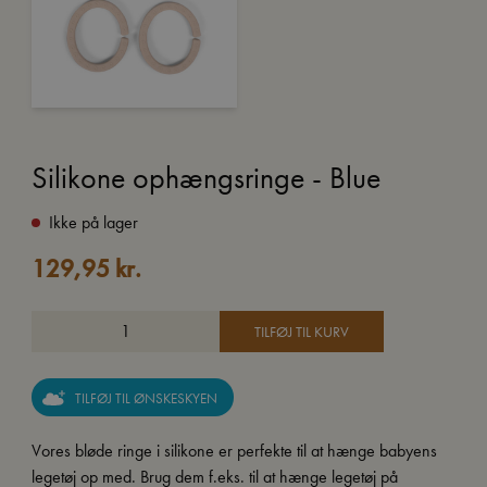
Silikone ophængsringe - Blue
Ikke på lager
129,95
kr.
TILFØJ TIL KURV
TILFØJ TIL ØNSKESKYEN
Vores bløde ringe i silikone er perfekte til at hænge babyens
legetøj op med. Brug dem f.eks. til at hænge legetøj på