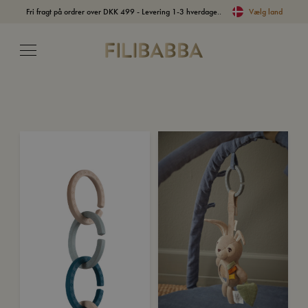
Fri fragt på ordrer over DKK 499 - Levering 1-3 hverdage..
Vælg land