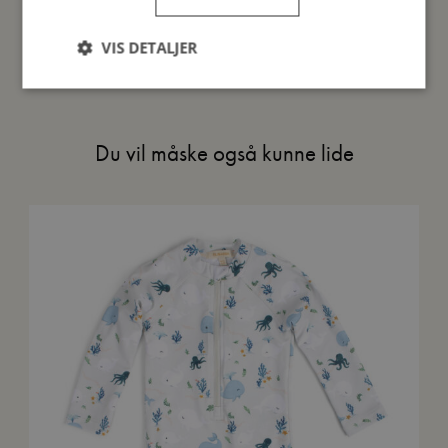
Mine data
VIS DETALJER
Du vil måske også kunne lide