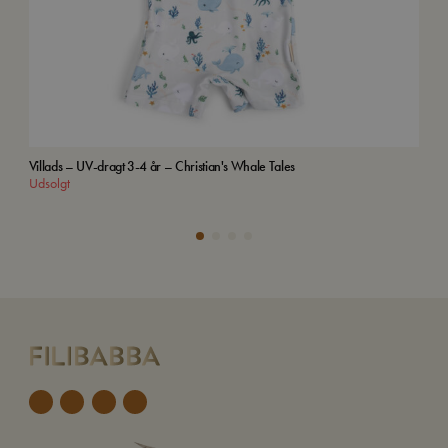
Villads – UV-dragt 3-4 år – Christian's Whale Tales
Bro
Udsolgt
Tilf