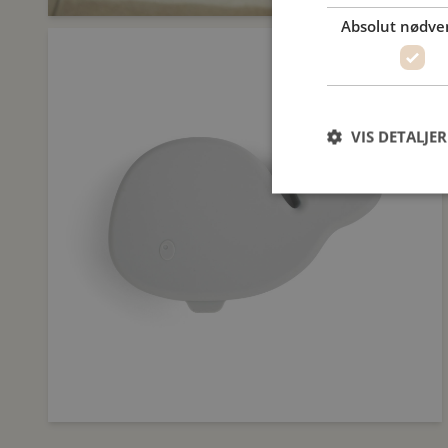
Absolut nødve
VIS DETALJER