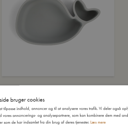
ide bruger cookies
 at tilpasse indhold, annoncer og til at analysere vores trafik. Vi deler også o
d vores annoncerings- og analysepartnere, som kan kombinere dem med and
er som de har indsamlet fra din brug af deres tjenester.
Læs mere