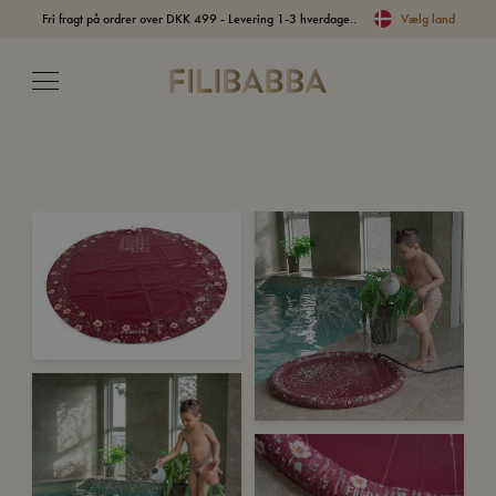
Fri fragt på ordrer over DKK 499 - Levering 1-3 hverdage..
Vælg land