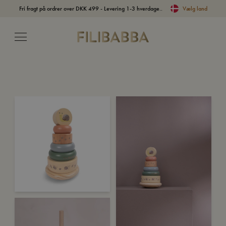
Fri fragt på ordrer over DKK 499 - Levering 1-3 hverdage..
Vælg land