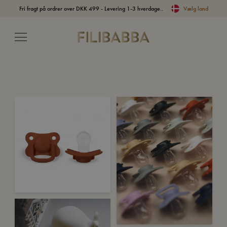
Fri fragt på ordrer over DKK 499 - Levering 1-3 hverdage..
Vælg land