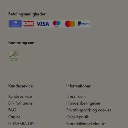
Betalingsmuligheder
Kontrolrapport
Kundeservice
Informationer
Kundeservice
Press room
Bliv forhandler
Handelsbetingelser
FAQ
Privatlivspolitik og cookies
Om os
Cookiepolitik
FILIBABBA DIY
Produkttilbagekaldelse