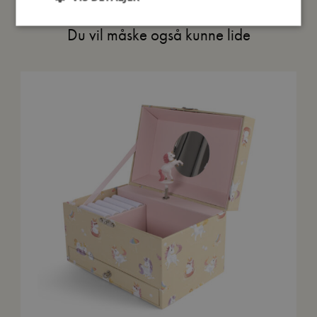
Du vil måske også kunne lide