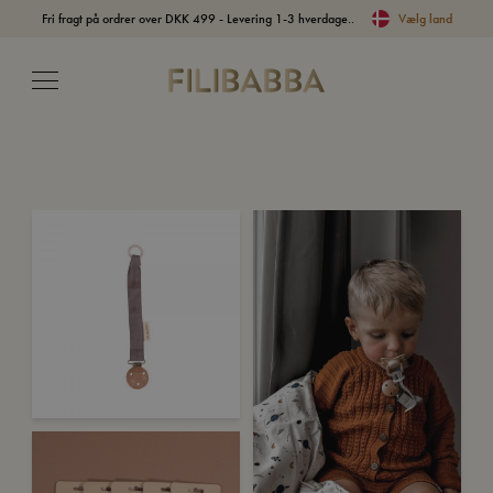
Fri fragt på ordrer over DKK 499 - Levering 1-3 hverdage..
Vælg land