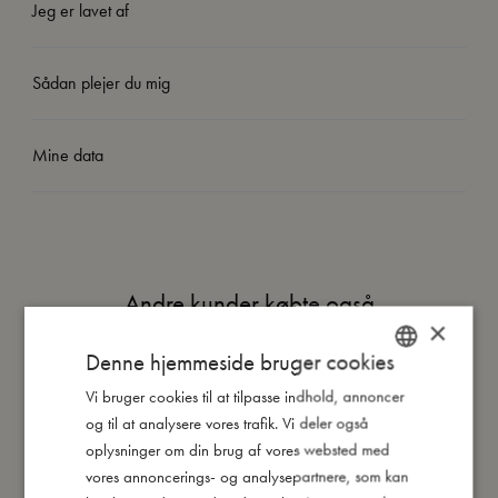
Jeg er lavet af
Sådan plejer du mig
Mine data
Andre kunder købte også
×
Denne hjemmeside bruger cookies
Vi bruger cookies til at tilpasse indhold, annoncer
DANISH
og til at analysere vores trafik. Vi deler også
ENGLISH
oplysninger om din brug af vores websted med
GERMAN
vores annoncerings- og analysepartnere, som kan