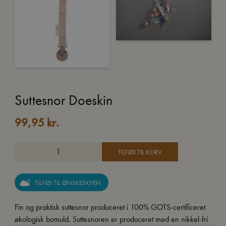
Suttesnor Doeskin
99,95
kr.
TILFØJ TIL KURV
TILFØJ TIL ØNSKESKYEN
Fin og praktisk suttesnor produceret i 100% GOTS-certificeret
økologisk bomuld. Suttesnoren er produceret med en nikkel-fri