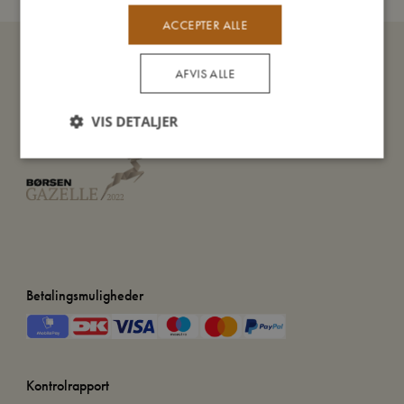
ACCEPTER ALLE
AFVIS ALLE
VIS DETALJER
Betalingsmuligheder
Kontrolrapport