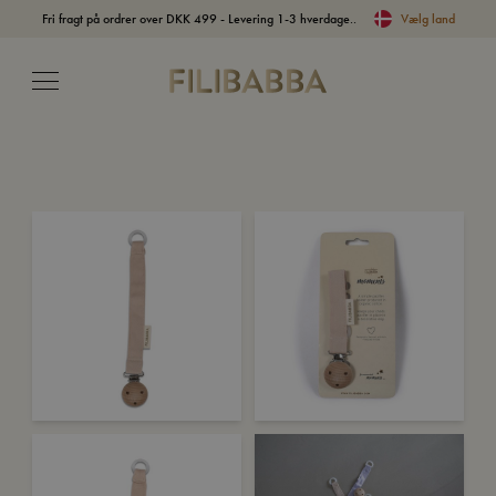
Fri fragt på ordrer over DKK 499 - Levering 1-3 hverdage..
Vælg land