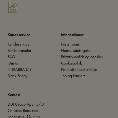
Kundeservice
Informationer
Kundeservice
Press room
Bliv forhandler
Handelsbetingelser
FAQ
Privatlivspolitik og cookies
Om os
Cookiepolitik
FILIBABBA DIY
Produkttilbagekaldelse
Black Friday
Job og karriere
Kontakt
DDI Group ApS, C/O
Christian Bendtsen
Langhøjvej 1B, st. tv.