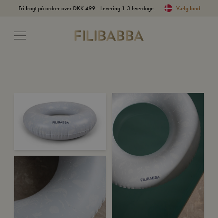
Fri fragt på ordrer over DKK 499 - Levering 1-3 hverdage..
Vælg land