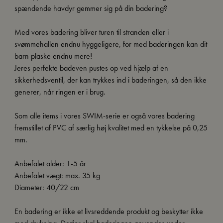
spændende havdyr gemmer sig på din badering?
Med vores badering bliver turen til stranden eller i
svømmehallen endnu hyggeligere, for med baderingen kan dit
barn plaske endnu mere!
Jeres perfekte badeven pustes op ved hjælp af en
sikkerhedsventil, der kan trykkes ind i baderingen, så den ikke
generer, når ringen er i brug.
Som alle items i vores SWIM-serie er også vores badering
fremstillet af PVC af særlig høj kvalitet med en tykkelse på 0,25
mm.
Anbefalet alder: 1-5 år
Anbefalet vægt: max. 35 kg
Diameter: 40/22 cm
En badering er ikke et livsreddende produkt og beskytter ikke