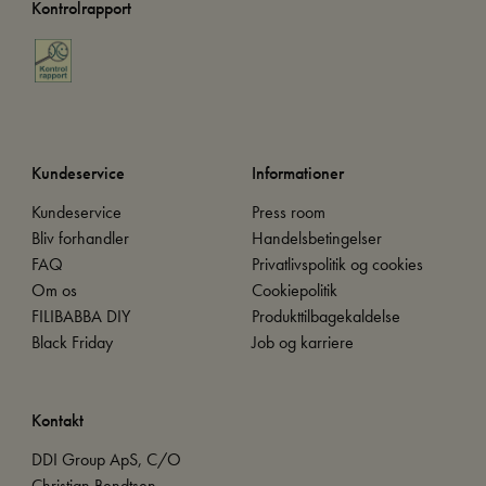
Kontrolrapport
Kundeservice
Informationer
Kundeservice
Press room
Bliv forhandler
Handelsbetingelser
FAQ
Privatlivspolitik og cookies
Om os
Cookiepolitik
FILIBABBA DIY
Produkttilbagekaldelse
Black Friday
Job og karriere
Kontakt
DDI Group ApS, C/O
Christian Bendtsen