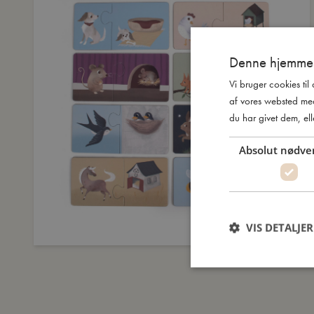
Denne hjemmes
Vi bruger cookies til
af vores websted me
du har givet dem, ell
Absolut nødve
VIS DETALJER