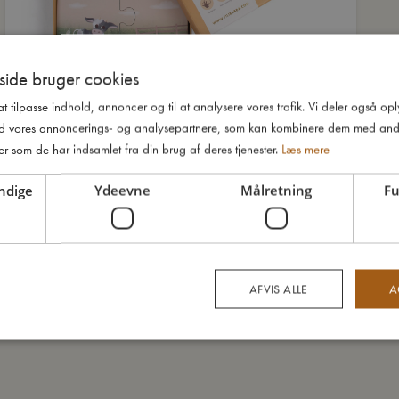
ide bruger cookies
 at tilpasse indhold, annoncer og til at analysere vores trafik. Vi deler også o
d vores annoncerings- og analysepartnere, som kan kombinere dem med and
er som de har indsamlet fra din brug af deres tjenester.
Læs mere
ndige
Ydeevne
Målretning
Fu
AFVIS ALLE
A