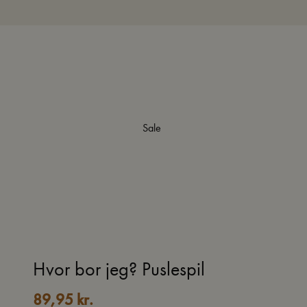
Sale
Hvor bor jeg? Puslespil
89,95
kr.