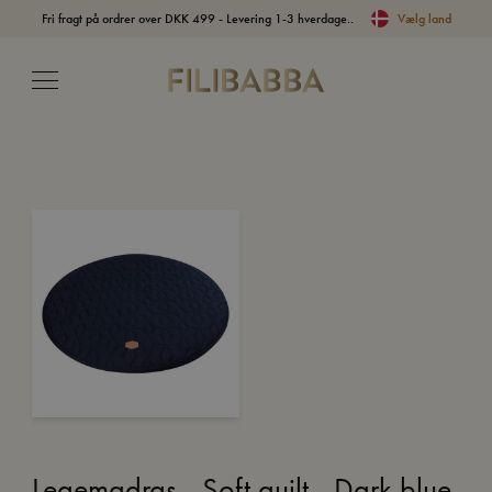
Fri fragt på ordrer over DKK 499 - Levering 1-3 hverdage..
Vælg land
Legemadras - Soft quilt - Dark blue