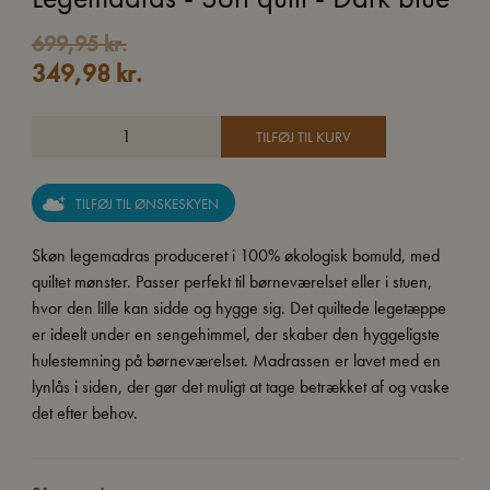
699,95
kr.
349,98
kr.
TILFØJ TIL KURV
TILFØJ TIL ØNSKESKYEN
Skøn legemadras produceret i 100% økologisk bomuld, med
quiltet mønster. Passer perfekt til børneværelset eller i stuen,
hvor den lille kan sidde og hygge sig. Det quiltede legetæppe
er ideelt under en sengehimmel, der skaber den hyggeligste
hulestemning på børneværelset. Madrassen er lavet med en
lynlås i siden, der gør det muligt at tage betrækket af og vaske
det efter behov.