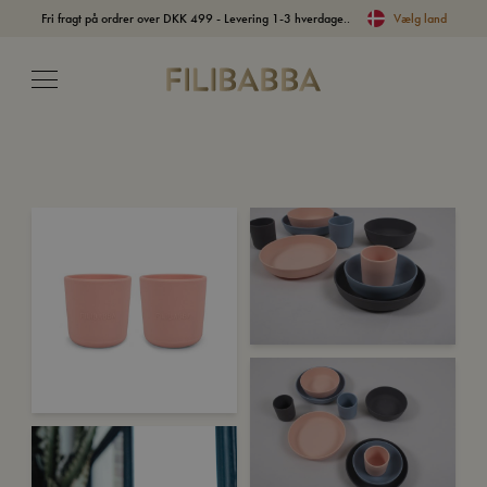
Fri fragt på ordrer over DKK 499 - Levering 1-3 hverdage..
Vælg land