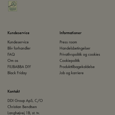
Kundeservice
Informationer
Kundeservice
Press room
Bliv forhandler
Handelsbetingelser
FAQ
Privatlivspolitik og cookies
Om os
Cookiepolitik
FILIBABBA DIY
Produkttilbagekaldelse
Black Friday
Job og karriere
Kontakt
DDI Group ApS, C/O
Christian Bendtsen
Langhøjvej 1B, st. tv.