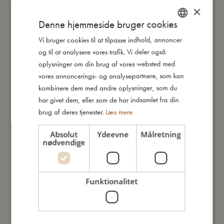
×
Denne hjemmeside bruger cookies
Jeg er lavet af
Vi bruger cookies til at tilpasse indhold, annoncer
DANISH
og til at analysere vores trafik. Vi deler også
ENGLISH
Sådan plejer du mig
oplysninger om din brug af vores websted med
GERMAN
vores annoncerings- og analysepartnere, som kan
kombinere dem med andre oplysninger, som du
Mine data
har givet dem, eller som de har indsamlet fra din
brug af deres tjenester.
Læs mere
Absolut
Ydeevne
Målretning
nødvendige
Du vil måske også kunne lide
Funktionalitet