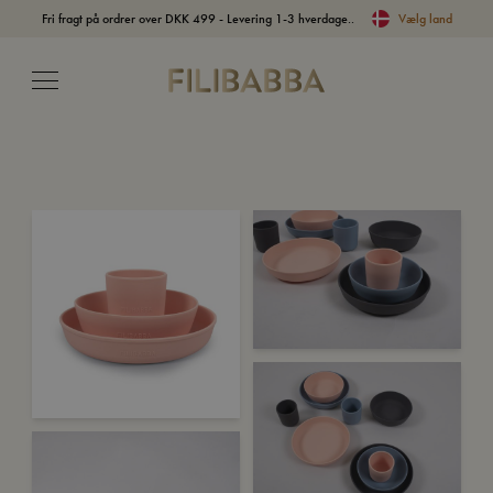
Fri fragt på ordrer over DKK 499 - Levering 1-3 hverdage..
Vælg land