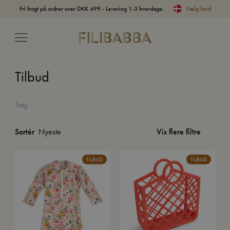
Fri fragt på ordrer over DKK 499 - Levering 1-3 hverdage..
Vælg land
Tilbud
Vis flere filtre
Sortér
TILBUD
TILBUD