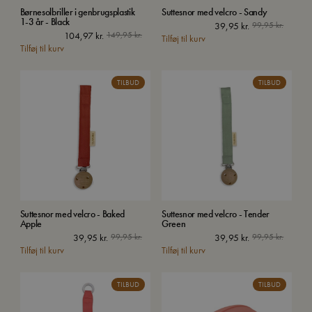
Børnesolbriller i genbrugsplastik
Suttesnor med velcro - Sandy
1-3 år - Black
39,95
kr.
99,95
kr.
104,97
kr.
149,95
kr.
Tilføj til kurv
Tilføj til kurv
TILBUD
TILBUD
Suttesnor med velcro - Baked
Suttesnor med velcro - Tender
Apple
Green
39,95
kr.
99,95
kr.
39,95
kr.
99,95
kr.
Tilføj til kurv
Tilføj til kurv
TILBUD
TILBUD