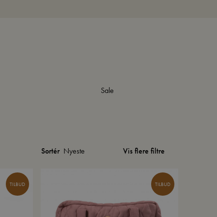
Sale
Vis flere filtre
Sortér
TILBUD
TILBUD