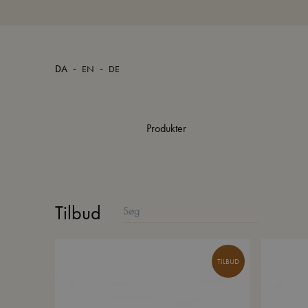
-
-
DA
EN
DE
Produkter
Tilbud
TILBUD