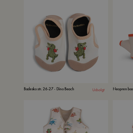
Badesko str. 26-27 - Dino Beach
Neopren bad
Udsolgt