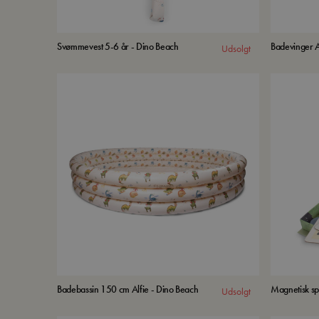
Svømmevest 5-6 år - Dino Beach
Badevinger A
Udsolgt
Badebassin 150 cm Alfie - Dino Beach
Magnetisk spi
Udsolgt