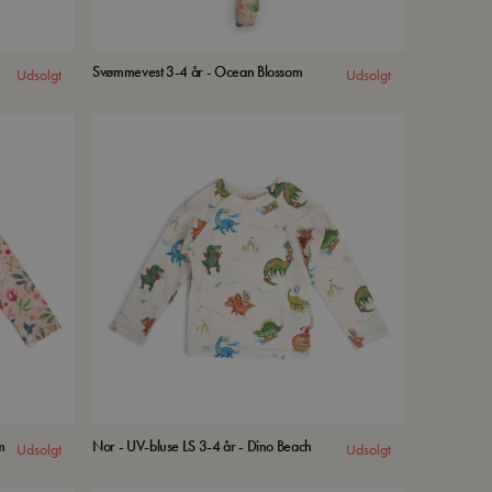
Svømmevest 3-4 år - Ocean Blossom
Udsolgt
Udsolgt
m
Nor - UV-bluse LS 3-4 år - Dino Beach
Udsolgt
Udsolgt