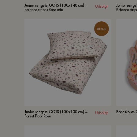
Junior sengetøj GOTS (100x140 cm) -
Junior seng
Udsolgt
Balance stripes Rose mix
Balance strip
TILBUD
Junior sengetøj GOTS (100x130 cm) –
Badesko str.
Udsolgt
Forest Floor Rose