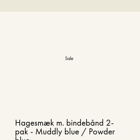
Sale
Hagesmæk m. bindebånd 2-
pak - Muddly blue / Powder